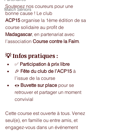
Soutenez nos coureurs pour une 
Match Séniors
bonne cause ! Le club 
ACP15
 organise la 1ème édition de sa 
course solidaire au profit de 
Madagascar
, en partenariat avec 
l’association 
Course contre la Faim
.
💡 Infos pratiques :
✅ 
Participation à prix libre
🎉 
Fête du club de l’ACP15
 à 
l’issue de la course
🌭 
Buvette sur place
 pour se 
retrouver et partager un moment 
convivial
Cette course est ouverte à tous. Venez 
seul(e), en famille ou entre amis, et 
engagez-vous dans un événement 