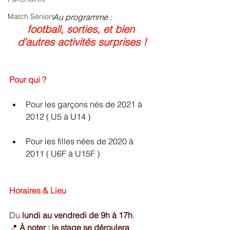
Match Séniors
Au programme :
football, sorties, et bien 
d'autres activités surprises !
Pour qui ?
Pour les garçons nés de 2021 à 
2012 ( U5 à U14 )
Pour les filles nées de 2020 à 
2011 ( U6F à U15F )
Horaires & Lieu
Du 
lundi au vendredi de 9h à 17h
.
📍 
À noter : le stage se déroulera 