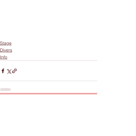
Stage
Divers
Info
Commentaires
Rédigez un commentaire...