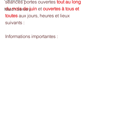
séances portes ouvertes 
tout au long 
du mois de juin
 et 
ouvertes à tous et 
Match Séniors
toutes
 aux jours, heures et lieux 
suivants :
Informations importantes :