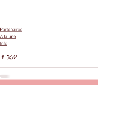
Partenaires
A la une
Info
Commentaires
Rédigez un commentaire...