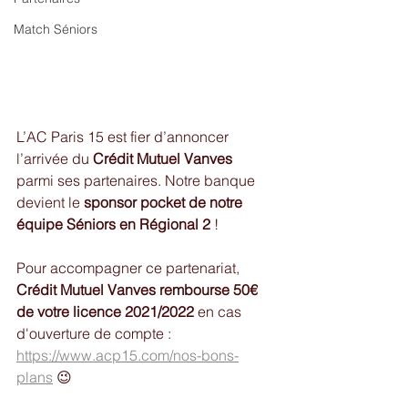
Match Séniors
L’AC Paris 15 est fier d’annoncer 
l’arrivée du 
Crédit Mutuel Vanves
parmi ses partenaires. Notre banque 
devient le 
sponsor pocket de notre 
équipe Séniors en Régional 2 
! 
Pour accompagner ce partenariat, 
Crédit Mutuel Vanves rembourse 50€ 
de votre licence 2021/2022
 en cas 
d'ouverture de compte : 
https://www.acp15.com/nos-bons-
plans
 😉