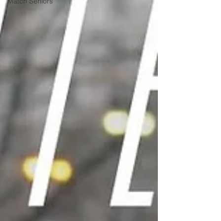
Match Séniors