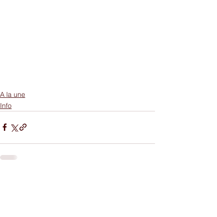
A la une
Info
Commentaires