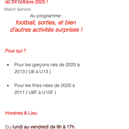
au 24 octobre 2025 !
Match Séniors
Au programme :
football, sorties, et bien 
d'autres activités surprises !
Pour qui ?
Pour les garçons nés de 2020 à 
2013 ( U6 à U13 )
Pour les filles nées de 2020 à 
2011 ( U6F à U15F )
Horaires & Lieu
Du 
lundi au vendredi de 9h à 17h
.